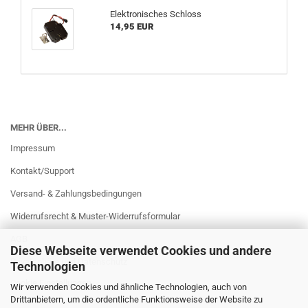
Elektronisches Schloss
14,95 EUR
MEHR ÜBER...
Impressum
Kontakt/Support
Versand- & Zahlungsbedingungen
Widerrufsrecht & Muster-Widerrufsformular
AGB
Diese Webseite verwendet Cookies und andere
Privatsphäre und Datenschutz
Technologien
Cookie Einstellungen
Wir verwenden Cookies und ähnliche Technologien, auch von
Drittanbietern, um die ordentliche Funktionsweise der Website zu